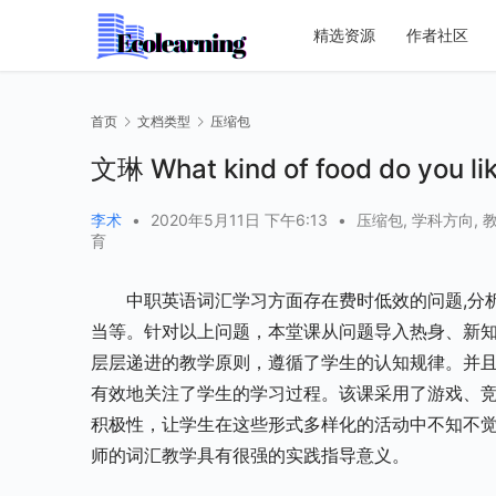
精选资源
作者社区
首页
文档类型
压缩包
文琳 What kind of food do yo
李术
•
2020年5月11日 下午6:13
•
压缩包
,
学科方向
,
育
中职英语词汇学习方面存在费时低效的问题,分
当等。针对以上问题，本堂课从问题导入热身、新
层层递进的教学原则，遵循了学生的认知规律。并
有效地关注了学生的学习过程。该课采用了游戏、
积极性，让学生在这些形式多样化的活动中不知不
师的词汇教学具有很强的实践指导意义。