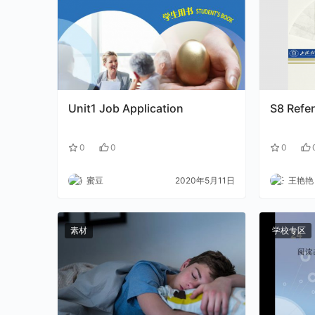
Unit1 Job Application
S8 Refe
0
0
0
蜜豆
2020年5月11日
王艳艳
素材
学校专区