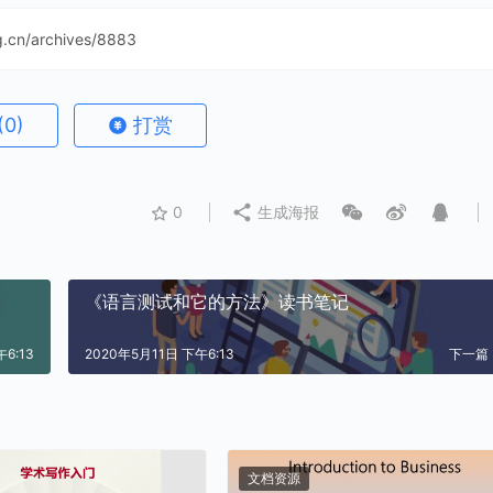
ng.cn/archives/8883
(0)
打赏
0
生成海报
《语言测试和它的方法》读书笔记
6:13
2020年5月11日 下午6:13
下一篇
文档资源