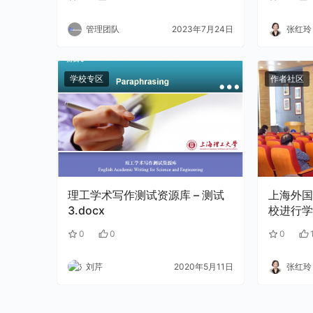
管理团队
2023年7月24日
张红玲
学校专区
作者社区
理工学术写作测试资源库 – 测试
上海外国
3.docx
校进行学
0
0
0
刘芹
2020年5月11日
张红玲