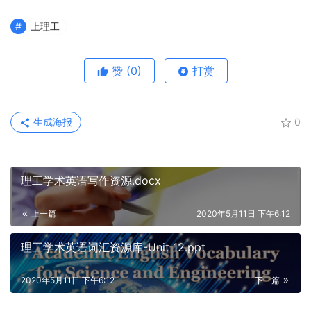
上理工
赞
(0)
打赏
生成海报
0
理工学术英语写作资源.docx
上一篇
2020年5月11日 下午6:12
理工学术英语词汇资源库-Unit 12.ppt
2020年5月11日 下午6:12
下一篇