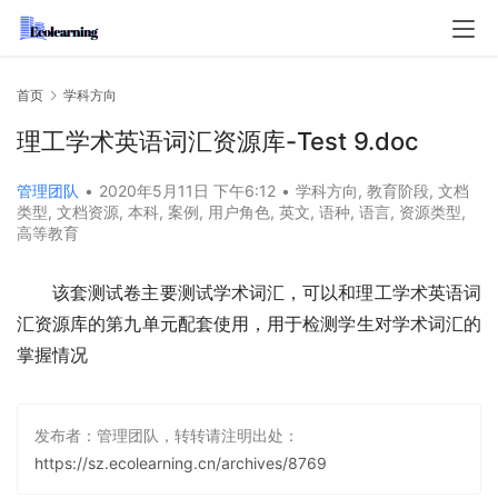
首页
学科方向
理工学术英语词汇资源库-Test 9.doc
管理团队
•
2020年5月11日 下午6:12
•
学科方向
,
教育阶段
,
文档
类型
,
文档资源
,
本科
,
案例
,
用户角色
,
英文
,
语种
,
语言
,
资源类型
,
高等教育
该套测试卷主要测试学术词汇，可以和理工学术英语词
汇资源库的第九单元配套使用，用于检测学生对学术词汇的
掌握情况
发布者：管理团队，转转请注明出处：
https://sz.ecolearning.cn/archives/8769