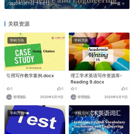
2020年5月11日 下午6:12
下一篇
关联资源
学科方向
学科方向
引用写作教学案例.docx
理工学术英语写作资源库-
Reading 9.docx
0
0
0
0
管理团队
2020年5月11日
管理团队
2020年5月11日
学科方向
学科方向