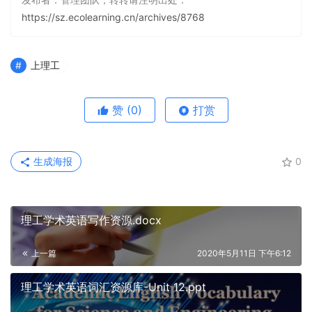
https://sz.ecolearning.cn/archives/8768
上理工
赞
(0)
打赏
生成海报
0
理工学术英语写作资源.docx
上一篇
2020年5月11日 下午6:12
理工学术英语词汇资源库-Unit 12.ppt