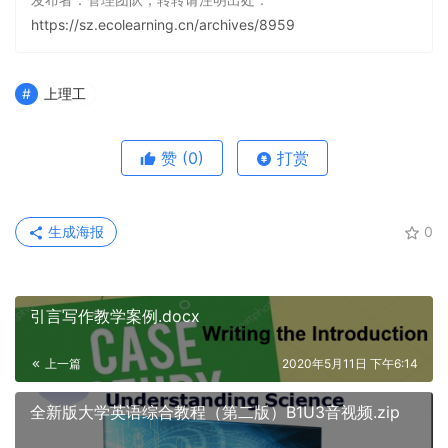
https://sz.ecolearning.cn/archives/8959
上理工
赞
(0)
打赏
生成海报
0
引言写作教学案例.docx
上一篇
2020年5月11日 下午6:14
全新版大学英语综合教程（第二版）B1U3音视频.zip