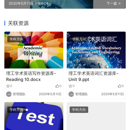
2020年5月11日 下午6:14
下一篇
关联资源
学科方向
学科方向
理工学术英语写作资源库-
理工学术英语词汇资源库-
Reading 10.docx
Unit 9.ppt
0
0
0
0
管理团队
2020年5月11日
管理团队
2020年5月11日
学科方向
学科方向