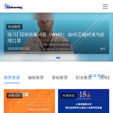
职业教育
练习| 冠状病毒问答（WHO）:如何正确对准与处
理口罩
2020年2月12日
0
高级搜索
推荐资源
编辑推荐
基础教育
职业教育
高等教
作者社区
作者快讯