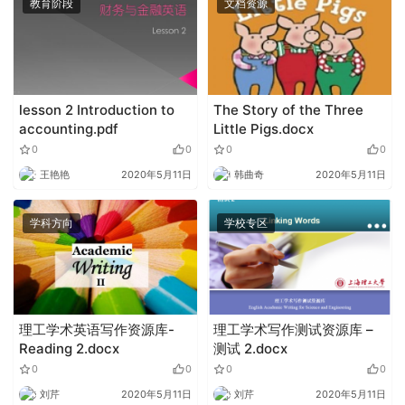
教育阶段
文档资源
lesson 2 Introduction to
The Story of the Three
accounting.pdf
Little Pigs.docx
0
0
0
0
王艳艳
2020年5月11日
韩曲奇
2020年5月11日
学科方向
学校专区
理工学术英语写作资源库-
理工学术写作测试资源库 –
Reading 2.docx
测试 2.docx
0
0
0
0
刘芹
2020年5月11日
刘芹
2020年5月11日