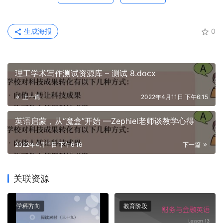
生成海报
0
理工学术写作测试资源库 – 测试 8.docx
上一篇
2022年4月11日 下午6:15
英语启蒙，从“魔盒”开始 —Zephiel老师谈教学心得
2022年4月11日 下午6:16
下一篇
关联资源
学科方向
教育阶段