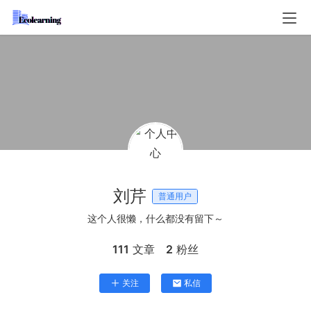
刘芹
普通用户
这个人很懒，什么都没有留下～
111
文章
2
粉丝
关注
私信