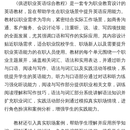
《俱进职业英语综合教程》是一套专为职业教育设计的
英语教材，旨在帮助学生在职业场景中提升英语应用能力。
教材以职业需求为导向，紧密结合实际工作场景，如商务沟
通、客户服务、会议讨论等，注重听、说、读、写四项技能
的全面发展，尤其强调口语和写作的实际应用。其内容设计
贴近职场需求，适合职业院校学生、职场新人以及需要提升
职业英语能力的在职人员使用。教材的每个单元围绕一个职
业主题展开，涵盖相关词汇、语法和实用表达，并通过听力
与口语、阅读与写作、语法与词汇以及实践活动等模块，系
统提升学生的英语能力。听力与口语部分通过对话和听力练
习强化听说能力，阅读与写作部分提供职业相关文章，训练
阅读理解和写作技巧，语法与词汇部分系统讲解语法知识并
扩充职业词汇，实践活动部分则通过模拟真实职场情境，进
行角色扮演和案例分析，增强学生的实践能力。
教材还引入真实职场案例，帮助学生理解并应用所学知