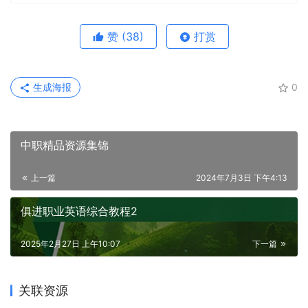
赞
(38)
打赏
生成海报
0
中职精品资源集锦
上一篇
2024年7月3日 下午4:13
俱进职业英语综合教程2
2025年2月27日 上午10:07
下一篇
关联资源