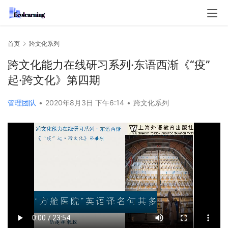
首页
跨文化系列
跨文化能力在线研习系列·东语西渐《“疫”
起·跨文化》第四期
管理团队
•
2020年8月3日 下午6:14
•
跨文化系列