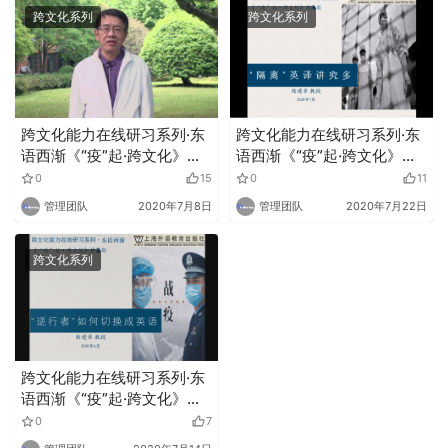
跨文化系列
跨文化系列
跨文化能力在线研习系列·东
跨文化能力在线研习系列·东
语西渐《“疫”起·跨文化》导
语西渐《“疫”起·跨文化》第
言
三期
0
15
0
11
管理团队
2020年7月8日
管理团队
2020年7月22日
跨文化系列
跨文化能力在线研习系列·东
语西渐《“疫”起·跨文化》第
二期
0
7