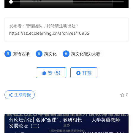
发布者：管理团队，转转请注明出处：
https://sz.ecolearning.cn/archives/10952
东语西渐
跨文化
跨文化能力大赛
赞
(5)
打赏
生成海报
0
分论坛介绍| 名师“金课”，教研相长——大学英语教师
发展论坛（二）