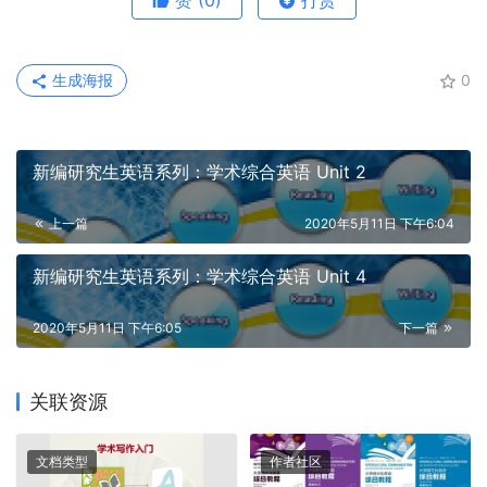
赞
(0)
打赏
生成海报
0
新编研究生英语系列：学术综合英语 Unit 2
上一篇
2020年5月11日 下午6:04
新编研究生英语系列：学术综合英语 Unit 4
2020年5月11日 下午6:05
下一篇
关联资源
文档类型
作者社区