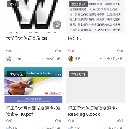
本科
文档资源
大学学术英语目录.xls
跨文化
0
0
0
0
maye
2020年5月11日
徐君
2020年6月25日
学校专区
学科方向
理工学术写作测试资源库-阅
理工学术英语阅读资源库-
读素材 10.pdf
Reading 8.docx
0
0
0
1
刘芹
2020年5月11日
刘芹
2020年5月11日