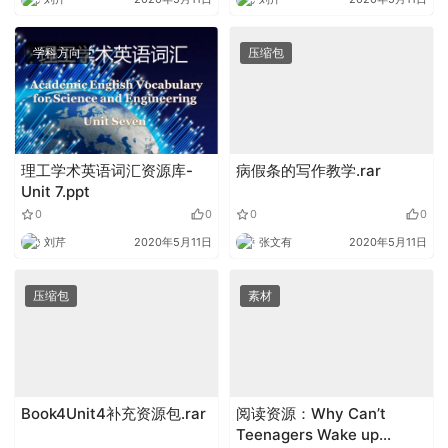
学科方向
压缩包
理工学术英语词汇资源库-
病假条的写作教学.rar
Unit 7.ppt
0
0
0
0
刘芹
2020年5月11日
张文有
2020年5月11日
压缩包
素材
Book4Unit4补充资源包.rar
阅读资源：Why Can’t
Teenagers Wake up