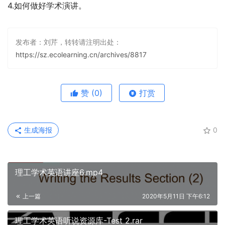
4.如何做好学术演讲。
发布者：刘芹，转转请注明出处：
https://sz.ecolearning.cn/archives/8817
赞
(0)
打赏
生成海报
0
理工学术英语讲座6.mp4
上一篇
2020年5月11日 下午6:12
理工学术英语听说资源库-Test 2.rar