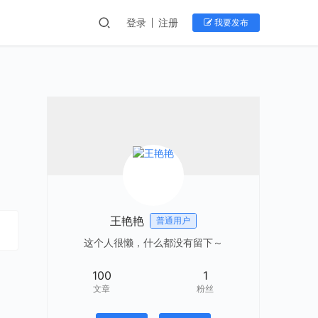
登录
注册
我要发布
王艳艳
普通用户
这个人很懒，什么都没有留下～
100
1
文章
粉丝