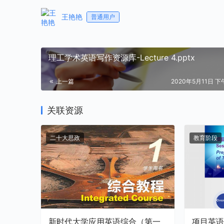
王艳艳
普通用户
理工学术英语写作资源库-Lecture 4.pptx
上一篇
2020年5月11日 下午
关联资源
二十大思政
教育阶段
新时代大学应用英语综合（第一
项目英语实