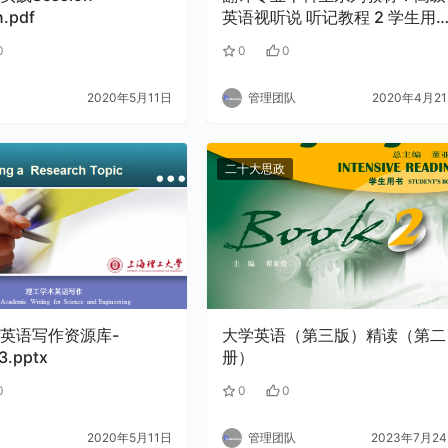
n.pdf
英语视听说 听记教程 2 学生用
（附光盘）
0
0
0
2020年5月11日
管理团队
2020年4月2
二十大思政
英语写作资源库-
大学英语（第三版）精读（第二
3.pptx
册）
0
0
0
2020年5月11日
管理团队
2023年7月2