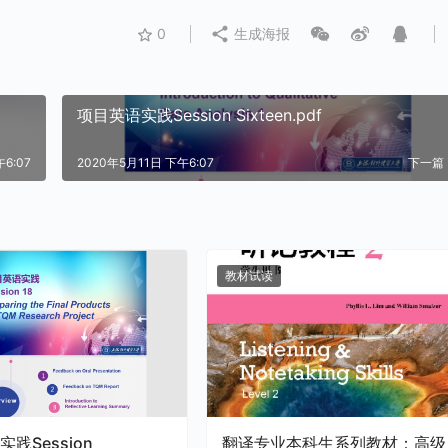
0
生成海报
项目英语实践Session Sixteen.pdf
6:07
2020年5月11日 下午6:07
下一篇
教材试读
践Session
翻译专业本科生系列教材：高级