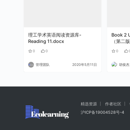
理工学术英语阅读资源库-
Book 2
Reading 11.docx
（第二版
（视）频.
0
0
0
管理团队
2020年5月11日
胡俊杰
精选资源
作者社区
沪ICP备19004528号-4