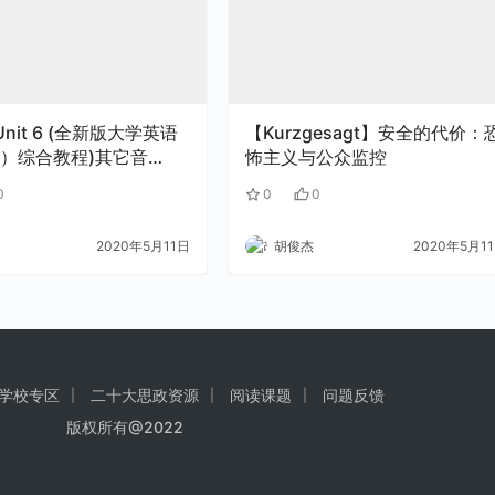
 Unit 6 (全新版大学英语
【Kurzgesagt】安全的代价：
）综合教程)其它音
怖主义与公众监控
zip
0
0
0
2020年5月11日
胡俊杰
2020年5月1
学校专区
二十大思政资源
阅读课题
问题反馈
版权所有@2022