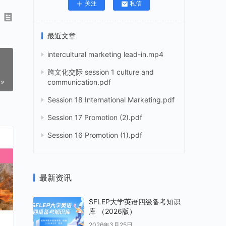
关注
私信
最近文章
intercultural marketing lead-in.mp4
跨文化交际 session 1 culture and
communication.pdf
Session 18 International Marketing.pdf
Session 17 Promotion (2).pdf
Session 16 Promotion (1).pdf
最新资讯
SFLEP大学英语四级备考知识
库 （2026版）
2026年3月25日