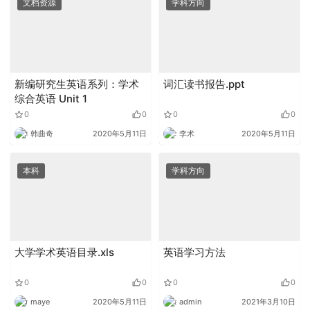
文档资源
学科方向
新编研究生英语系列：学术
词汇读书报告.ppt
综合英语 Unit 1
0
0
0
0
韩曲奇
2020年5月11日
李术
2020年5月11日
本科
学科方向
大学学术英语目录.xls
英语学习方法
0
0
0
0
maye
2020年5月11日
admin
2021年3月10日