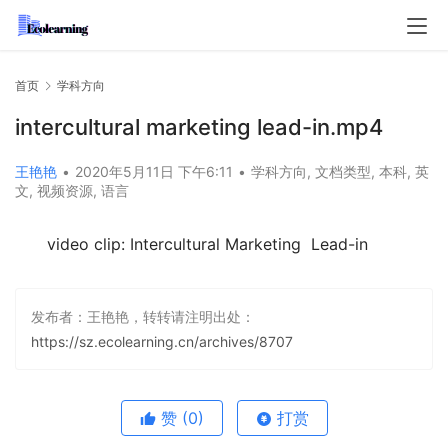
首页
学科方向
intercultural marketing lead-in.mp4
王艳艳
•
2020年5月11日 下午6:11
•
学科方向
,
文档类型
,
本科
,
英
文
,
视频资源
,
语言
video clip: Intercultural Marketing  Lead-in
发布者：王艳艳，转转请注明出处：
https://sz.ecolearning.cn/archives/8707
赞
(0)
打赏