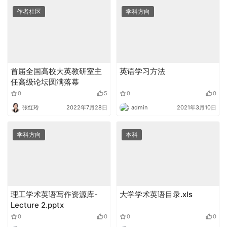
作者社区
学科方向
首届全国高校大英教研室主
英语学习方法
任高级论坛圆满落幕
0
5
0
0
张红玲
2022年7月28日
admin
2021年3月10日
学科方向
本科
理工学术英语写作资源库-
大学学术英语目录.xls
Lecture 2.pptx
0
0
0
0