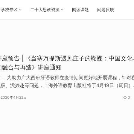
学校专区
二十大思政资源
阅读课题
问题反馈
座预告 | 《当塞万提斯遇见庄子的蝴蝶：中国文化
的融合与再造》讲座通知
们： 为助力广大西班牙语教师在疫情期间更好地开展课程，针对
极、没兴趣等问题，上海外语教育出版社将于4月19日（周日）
30通过“腾讯会议”…
2020年4月22日
0