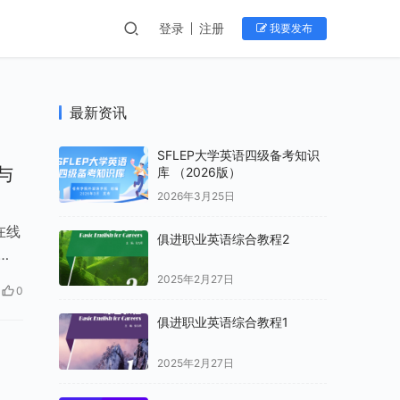
登录
注册
我要发布
最新资讯
SFLEP大学英语四级备考知识
与
库 （2026版）
2026年3月25日
在线
俱进职业英语综合教程2
2025年2月27日
0
俱进职业英语综合教程1
2025年2月27日