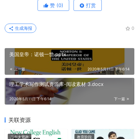
赞
(0)
打赏
生成海报
0
美国皇帝：诺顿一世.pptx
上一篇
2020年5月11日 下午6:14
理工学术写作测试资源库-阅读素材 3.docx
2020年5月11日 下午6:14
下一篇
关联资源
二十大思政
教育阶段