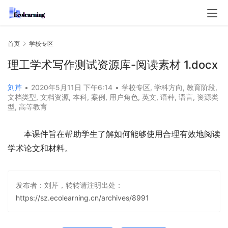
首页
学校专区
理工学术写作测试资源库-阅读素材 1.docx
刘芹
•
2020年5月11日 下午6:14
•
学校专区
,
学科方向
,
教育阶段
,
文档类型
,
文档资源
,
本科
,
案例
,
用户角色
,
英文
,
语种
,
语言
,
资源类
型
,
高等教育
本课件旨在帮助学生了解如何能够使用合理有效地阅读
学术论文和材料。
发布者：刘芹，转转请注明出处：
https://sz.ecolearning.cn/archives/8991