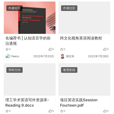
作者社区
作者社区
名编荐书 | 认知语言学的前
跨文化视角英语阅读教程
沿透视
0
0
0
0
fleeco
2022年7月20日
张红玲
2022年7月28日
学科方向
教育阶段
理工学术英语写作资源库-
项目英语实践Session
Reading 9.docx
Fourteen.pdf
0
0
0
0