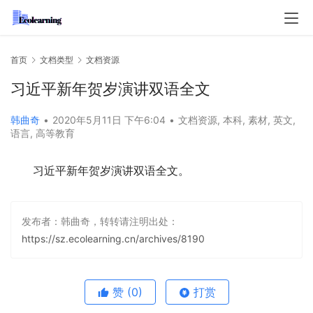
首页
文档类型
文档资源
习近平新年贺岁演讲双语全文
韩曲奇
•
2020年5月11日 下午6:04
•
文档资源
,
本科
,
素材
,
英文
,
语言
,
高等教育
习近平新年贺岁演讲双语全文。
发布者：韩曲奇，转转请注明出处：
https://sz.ecolearning.cn/archives/8190
赞
(0)
打赏