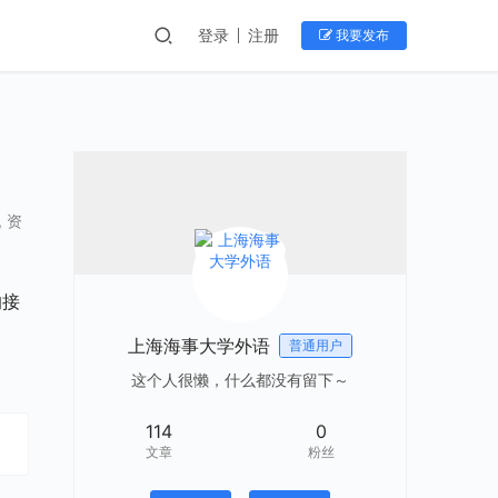
登录
注册
我要发布
,
资
的接
了
上海海事大学外语
普通用户
这个人很懒，什么都没有留下～
114
0
文章
粉丝