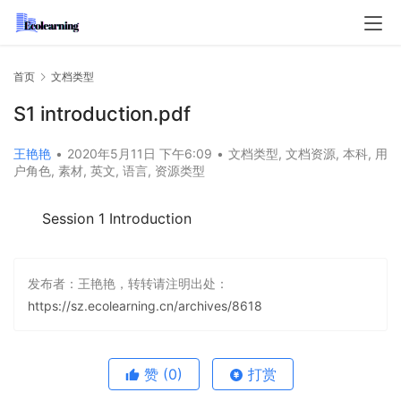
首页
文档类型
S1 introduction.pdf
王艳艳
•
2020年5月11日 下午6:09
•
文档类型
,
文档资源
,
本科
,
用
户角色
,
素材
,
英文
,
语言
,
资源类型
Session 1 Introduction
发布者：王艳艳，转转请注明出处：
https://sz.ecolearning.cn/archives/8618
赞
(0)
打赏