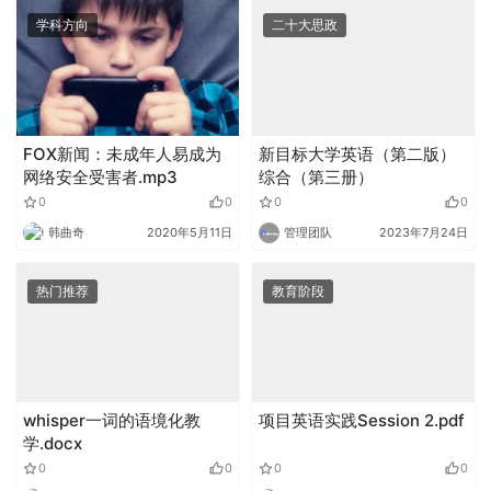
学科方向
二十大思政
FOX新闻：未成年人易成为
新目标大学英语（第二版）
网络安全受害者.mp3
综合（第三册）
0
0
0
0
韩曲奇
2020年5月11日
管理团队
2023年7月24日
热门推荐
教育阶段
whisper一词的语境化教
项目英语实践Session 2.pdf
学.docx
0
0
0
0