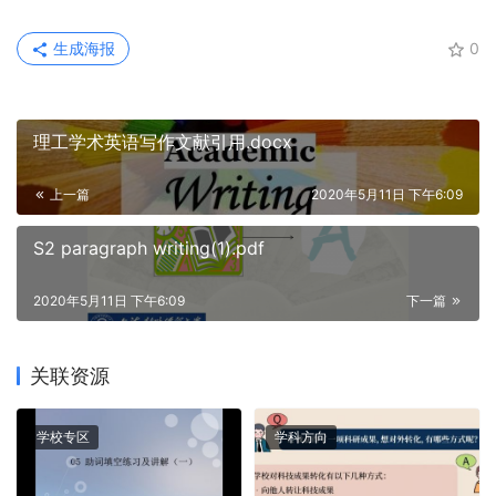
生成海报
0
理工学术英语写作文献引用.docx
上一篇
2020年5月11日 下午6:09
S2 paragraph writing(1).pdf
2020年5月11日 下午6:09
下一篇
关联资源
学校专区
学科方向