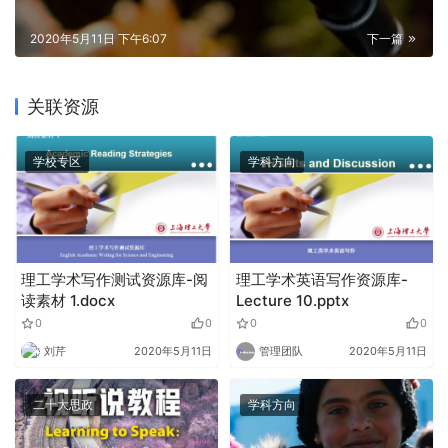
2020年5月11日 下午6:07
下一篇
关联资源
学校专区
学科方向
理工学术写作测试资源库-阅
理工学术英语写作资源库-
读素材 1.docx
Lecture 10.pptx
0
0
0
0
刘芹
2020年5月11日
管理团队
2020年5月11日
二十大思政
学科方向