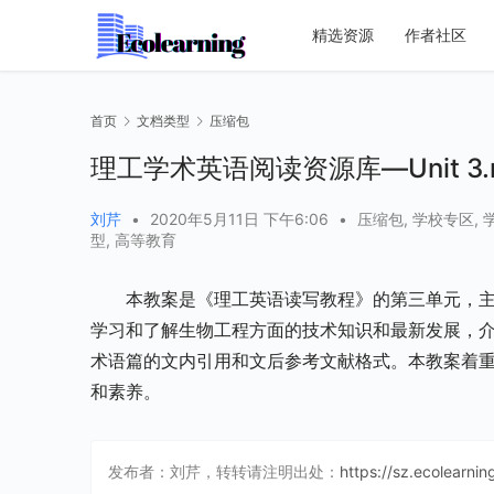
精选资源
作者社区
首页
文档类型
压缩包
理工学术英语阅读资源库—Unit 3.r
刘芹
•
2020年5月11日 下午6:06
•
压缩包
,
学校专区
,
型
,
高等教育
本教案是《理工英语读写教程》的第三单元，
学习和了解生物工程方面的技术知识和最新发展，
术语篇的文内引用和文后参考文献格式。本教案着
和素养。
发布者：刘芹，转转请注明出处：
https://sz.ecolearni