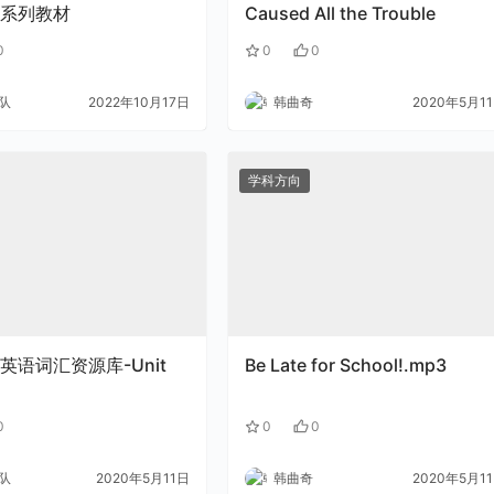
系列教材
Caused All the Trouble
0
0
0
队
2022年10月17日
韩曲奇
2020年5月1
学科方向
英语词汇资源库-Unit
Be Late for School!.mp3
0
0
0
队
2020年5月11日
韩曲奇
2020年5月1