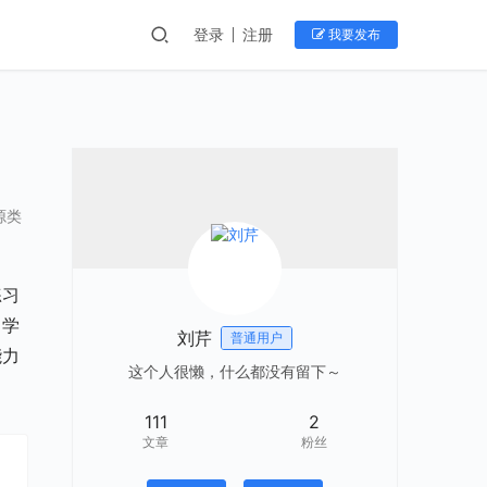
登录
注册
我要发布
源类
练习
了学
刘芹
普通用户
能力
这个人很懒，什么都没有留下～
111
2
文章
粉丝