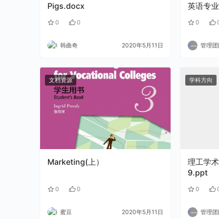
Pigs.docx
英语专业
0
0
0
韩曲奇
2020年5月11日
管理团
文档资源
学科方向
Marketing(上）
理工学术
9.ppt
0
0
0
蜜豆
2020年5月11日
管理团