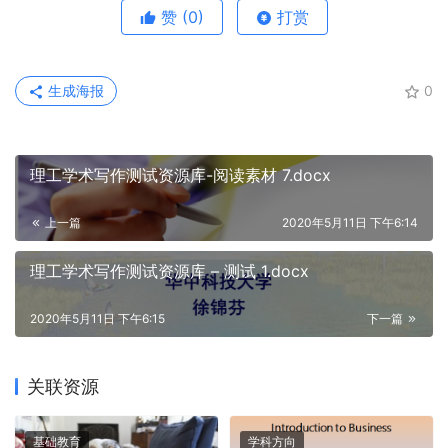
赞
(0)
打赏
生成海报
0
理工学术写作测试资源库-阅读素材 7.docx
上一篇
2020年5月11日 下午6:14
理工学术写作测试资源库 – 测试 1.docx
2020年5月11日 下午6:15
下一篇
关联资源
基础教育
学科方向