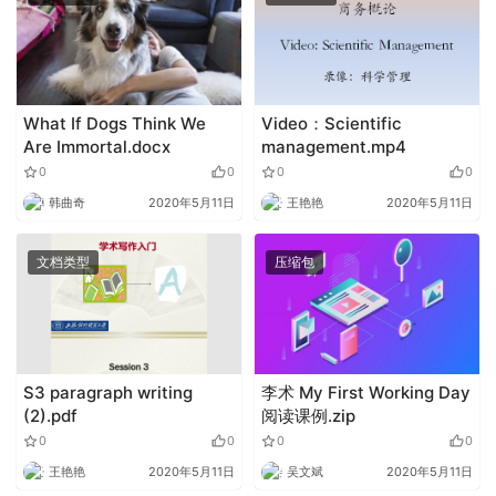
What If Dogs Think We
Video：Scientific
Are Immortal.docx
management.mp4
0
0
0
0
韩曲奇
2020年5月11日
王艳艳
2020年5月11日
文档类型
压缩包
S3 paragraph writing
李术 My First Working Day
(2).pdf
阅读课例.zip
0
0
0
0
王艳艳
2020年5月11日
吴文斌
2020年5月11日