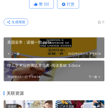
赞
(0)
打赏
生成海报
0
美国皇帝：诺顿一世.pptx
上一篇
2020年5月11日 下午6:14
理工学术写作测试资源库-阅读素材 3.docx
2020年5月11日 下午6:14
下一篇
关联资源
压缩包
二十大思政