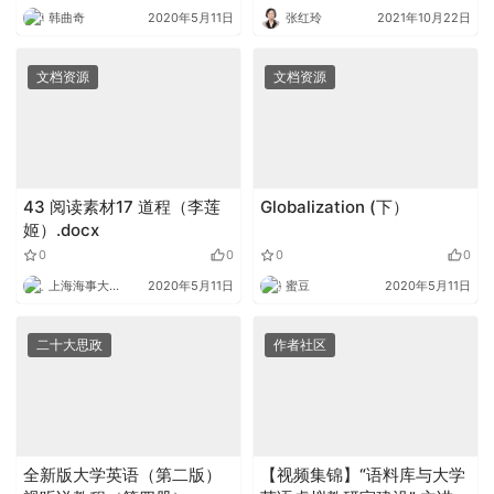
韩曲奇
2020年5月11日
张红玲
2021年10月22日
文档资源
文档资源
43 阅读素材17 道程（李莲
Globalization (下）
姬）.docx
0
0
0
0
上海海事大学外语
2020年5月11日
蜜豆
2020年5月11日
二十大思政
作者社区
全新版大学英语（第二版）
【视频集锦】“语料库与大学