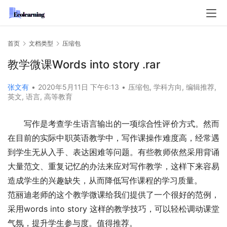
首页
文档类型
压缩包
教学微课Words into story .rar
张文有
•
2020年5月11日 下午6:13
•
压缩包
,
学科方向
,
编辑推荐
,
英文
,
语言
,
高等教育
写作是考查学生语言输出的一项综合性评价方式。然而
在目前的实际中职英语教学中，写作课操作难度高，经常遇
到学生无从入手、表达困难等问题。有些教师依然采用背诵
大量范文、重复记忆的办法来应对写作教学，这样下来容易
造成学生的兴趣缺失，从而降低写作课程的学习质量。
范丽迪老师的这个教学微课给我们提供了一个很好的范例，
采用words into story 这样的教学技巧，可以轻松调动课堂
气氛，提升学生参与度。值得推荐。