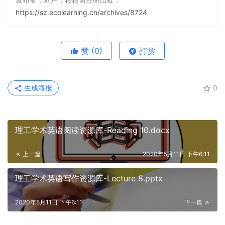
https://sz.ecolearning.cn/archives/8724
赞
(0)
打赏
生成海报
0
理工学术英语阅读资源库-Reading 10.docx
上一篇
2020年5月11日 下午6:11
理工学术英语写作资源库-Lecture 8.pptx
2020年5月11日 下午6:11
下一篇