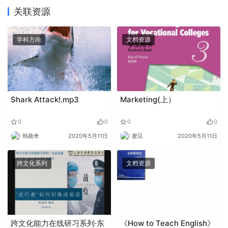
关联资源
学科方向
文档资源
Shark Attack!.mp3
Marketing(上）
0
0
0
0
韩曲奇
2020年5月11日
蜜豆
2020年5月11日
跨文化系列
文档资源
跨文化能力在线研习系列·东
《How to Teach English》