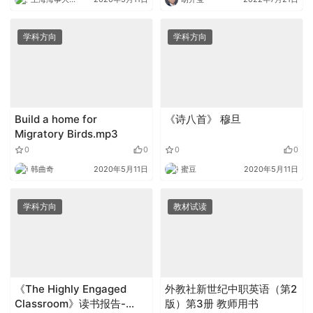
学科方向
学科方向
Build a home for
《诗八首》 穆旦
Migratory Birds.mp3
0
0
0
0
韩曲奇
2020年5月11日
蜜豆
2020年5月11日
学科方向
教材试读
《The Highly Engaged
外教社新世纪中职英语（第2
Classroom》读书报告-
版）第3册 教师用书