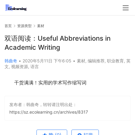
首页
资源类型
素材
双语阅读：Useful Abbreviations in
Academic Writing
韩曲奇
•
2020年5月11日 下午6:05
•
素材
,
编辑推荐
,
职业教育
,
英
文
,
视频资源
,
语言
干货满满！实用的学术写作缩写词
发布者：韩曲奇，转转请注明出处：
https://sz.ecolearning.cn/archives/8317