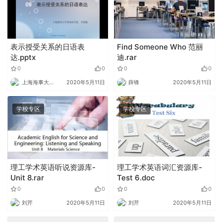
表示授受关系的日语表
Find Someone Who 范丽
达.pptx
迪.rar
0
0
0
0
上海海事大学外语
2020年5月11日
薛锋
2020年5月11日
学校专区
学校专区
理工学术英语听说资源库-
理工学术英语词汇资源库-
Unit 8.rar
Test 6.doc
0
0
0
0
刘芹
2020年5月11日
刘芹
2020年5月11日