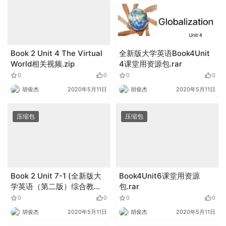
Book 2 Unit 4 The Virtual
全新版大学英语Book4Unit
World相关视频.zip
4课堂用资源包.rar
0
0
0
0
胡俊杰
2020年5月11日
胡俊杰
2020年5月11日
压缩包
压缩包
Book 2 Unit 7-1 (全新版大
Book4Unit6课堂用资源
学英语（第二版）综合教
包.rar
程).zip
0
0
0
0
胡俊杰
2020年5月11日
胡俊杰
2020年5月11日