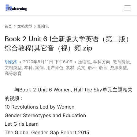
首页
文档类型
压缩包
Book 2 Unit 6 (全新版大学英语（第二版）
综合教程)其它音（视）频.zip
胡俊杰
•
2020年5月11日 下午6:09
•
压缩包
,
学科方向
,
教育阶段
,
文档类型
,
本科
,
案例
,
用户角色
,
素材
,
英文
,
语种
,
语言
,
资源类型
,
高等教育
与Book 2 Unit 6 Women, Half the Sky单元主题相关
的视频：
10 Revolutions Led by Women
Gender Stereotypes and Education
Let Girls Learn
The Global Gender Gap Report 2015