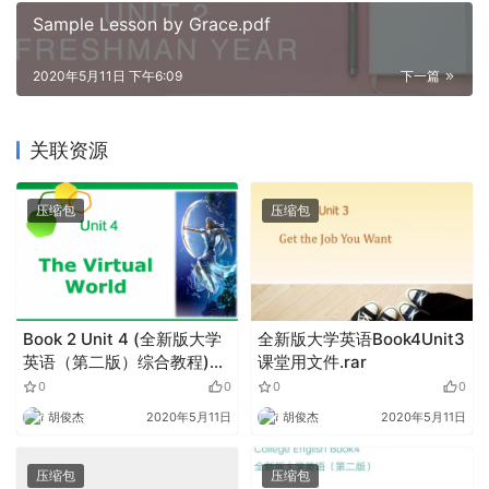
Sample Lesson by Grace.pdf
2020年5月11日 下午6:09
下一篇
关联资源
压缩包
压缩包
Book 2 Unit 4 (全新版大学
全新版大学英语Book4Unit3
英语（第二版）综合教程)
课堂用文件.rar
1.zip
0
0
0
0
胡俊杰
2020年5月11日
胡俊杰
2020年5月11日
压缩包
压缩包