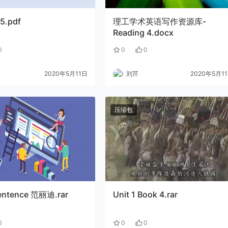
 5.pdf
理工学术英语写作资源库-
Reading 4.docx
0
0
0
2020年5月11日
刘芹
2020年5月1
压缩包
entence 范丽迪.rar
Unit 1 Book 4.rar
0
0
0