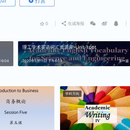
(0)
打赏
0
生成海报
理工学术英语词汇资源库-Unit 1.ppt
6:04
2020年5月11日 下午6:04
下一篇
学科方向