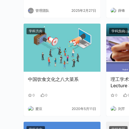
管理团队
2025年2月27日
薛锋
学科方向
学科方向
中国饮食文化之八大菜系
理工学术
Lecture 
0
0
0
蜜豆
2020年5月11日
刘芹