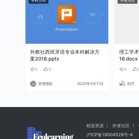
学科方向
学校专区
外教社西班牙语专业本科解决方
理工学术
案2018.pptx
16.docx
0
0
0
管理团队
2020年5月11日
刘芹
精选资源
作者社区
沪ICP备19004528号-4