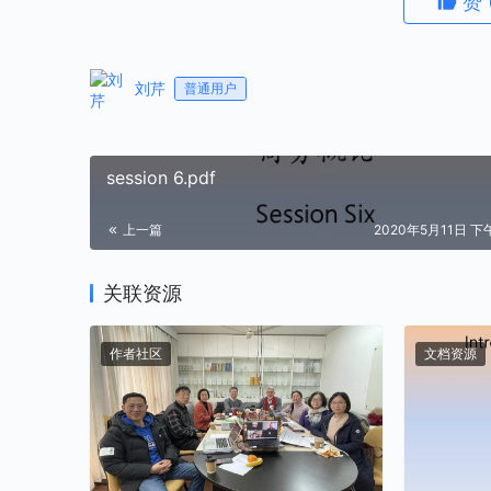
赞
刘芹
普通用户
session 6.pdf
上一篇
2020年5月11日 下午
关联资源
作者社区
文档资源