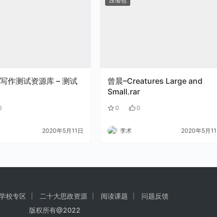
压缩包
写作测试资源库 – 测试
曾晨–Creatures Large and
Small.rar
0
0
0
2020年5月11日
李术
2020年5月1
学校专区
二十大思政资源
阅读课题
问题反馈
版权所有@2022