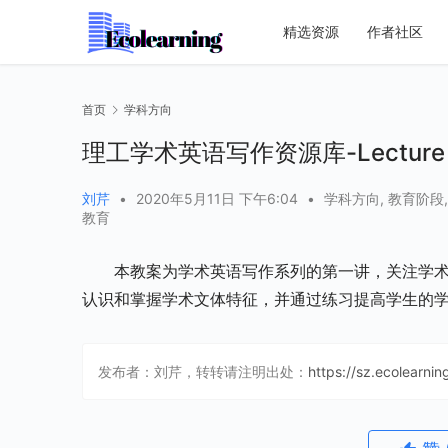
精选资源
作者社区
首页
学科方向
理工学术英语写作资源库-Lecture 1
刘芹
•
2020年5月11日 下午6:04
•
学科方向
,
教育阶段
教育
本教案为学术英语写作系列的第一讲，关注学
认识和掌握学术文体特征，并通过练习提高学生的
发布者：刘芹，转转请注明出处：
https://sz.ecolearni