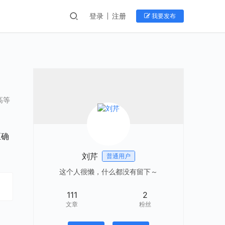
登录
注册
我要发布
高等
正确
刘芹
普通用户
这个人很懒，什么都没有留下～
111
2
文章
粉丝