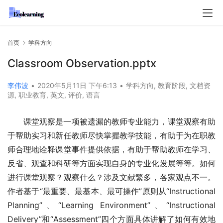
首页
学科方向
Classroom Observation.pptx
李伟波
•
2020年5月11日 下午6:13
•
学科方向
,
教育阶段
,
文档资
源
,
职业教育
,
英文
,
评价
,
语言
课堂观察是一项被遗漏的教师专业能力，课堂观察有助
于帮助实习和新任教师尽快掌握教学技能，有助于为在职教
师合理地诠释课堂事件提供依据，有助于帮助教师在学习、
反省、观查和科研等方面实现自身的专业化发展等等。如何
进行课堂观察？观察什么？涉及文献繁多，各家观点不一。
作者基于“最重要、最基本、最可操作”原则从“Instructional 
Planning”、“Learning Environment”、“Instructional 
Delivery”和“Assessment”四个方面具体讲解了如何有效地