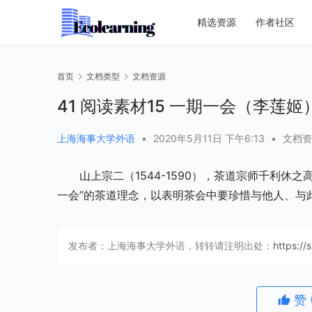
精选资源
作者社区
首页
文档类型
文档资源
41 阅读素材15 一期一会（李莲姬）
上海海事大学外语
•
2020年5月11日 下午6:13
•
文档资
山上宗二（1544-1590），茶道宗师千利
一会”的茶道理念，以表明茶会中要珍惜与他人、与
发布者：上海海事大学外语，转转请注明出处：
https://
赞