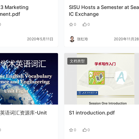
 3 Marketing
SISU Hosts a Semester at Se
ment.pdf
IC Exchange
0
0
0
2020年5月11日
张红玲
2020年11月2
文档类型
英语词汇资源库-Unit
S1 introduction.pdf
0
0
0