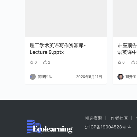
理工学术英语写作资源库-
讲座预告
Lecture 9.pptx
语英译中
0
2
0
管理团队
2020年5月11日
胡开宝
精选资源
作者社区
沪ICP备19004528号-4