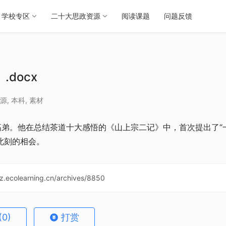
学校专区
二十大思政资源
阅读课题
问题反馈
.docx
源
,
本科
,
素材
休之高弟。他在总结茶道十大感悟的《山上宗二记》中，首次提出了“
此刻的相会。
sz.ecolearning.cn/archives/8850
(0)
打赏