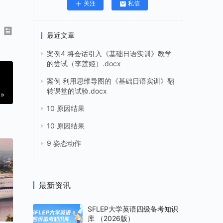
关注
私信
最近文章
案例4 将会话引入《基础日语实训》教学
的尝试（李莲姬）.docx
案例 利用思维导图的《基础日语实训》翻
转课堂的试验.docx
10 原因结果
10 原因结果
9 姿态动作
最新资讯
SFLEP大学英语四级备考知识
库 （2026版）