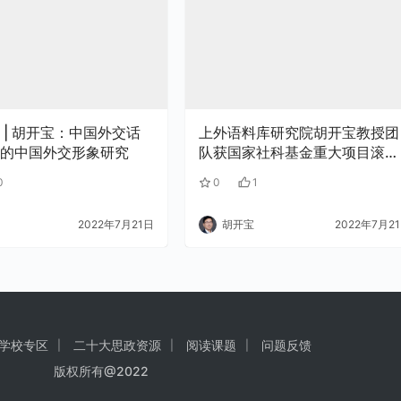
 | 胡开宝：中国外交话
上外语料库研究院胡开宝教授团
的中国外交形象研究
队获国家社科基金重大项目滚动
资助
0
0
1
2022年7月21日
胡开宝
2022年7月2
学校专区
二十大思政资源
阅读课题
问题反馈
版权所有@2022