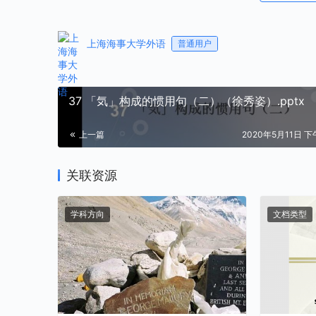
上海海事大学外语
普通用户
37 「気」构成的惯用句（二）（徐秀姿）.pptx
上一篇
2020年5月11日 下午
关联资源
学科方向
文档类型