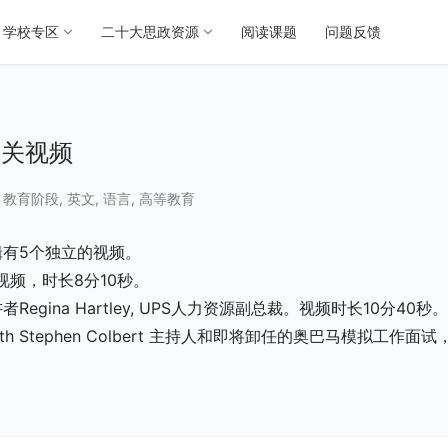
学校专区
二十大思政资源
阅读课题
问题反馈
题相关视频
,
教育阶段
,
英文
,
语言
,
高等教育
此合辑有5个独立的视频。
视频，时长8分10秒。
egina Hartley, UPS人力资源副总裁。视频时长10分40秒。
with Stephen Colbert 主持人和即将卸任的奥巴马模拟工作面试