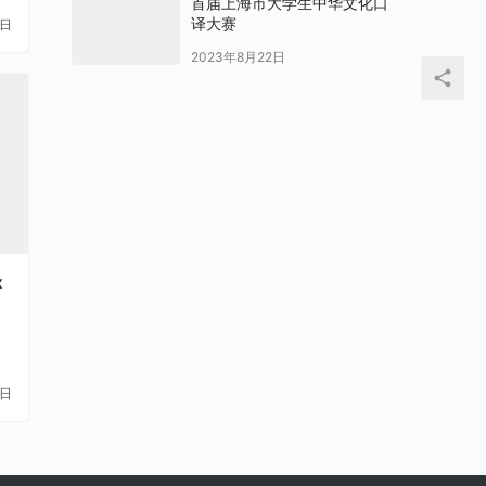
首届上海市大学生中华文化口
译大赛
1日
2023年8月22日
x
1日