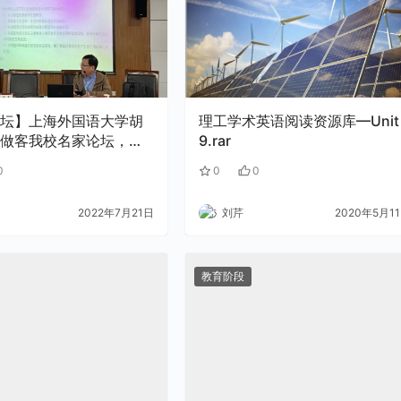
坛】上海外国语大学胡
理工学术英语阅读资源库—Unit
做客我校名家论坛，谈
9.rar
域下翻译研究的发展：
0
0
0
题与未来
2022年7月21日
刘芹
2020年5月1
教育阶段