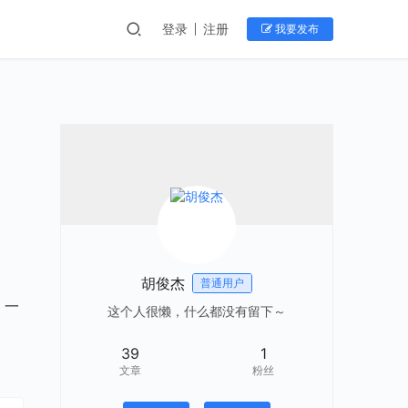
登录
注册
我要发布
胡俊杰
普通用户
，一
这个人很懒，什么都没有留下～
39
1
文章
粉丝