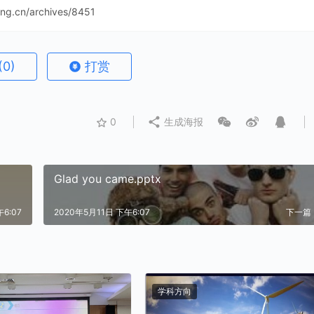
ning.cn/archives/8451
(0)
打赏
0
生成海报
Glad you came.pptx
6:07
2020年5月11日 下午6:07
下一篇
学科方向