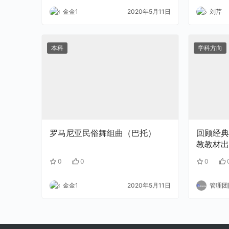
金金1
2020年5月11日
刘芹
本科
学科方向
罗马尼亚民俗舞组曲（巴托）
回顾经典
教教材出
0
0
0
金金1
2020年5月11日
管理团