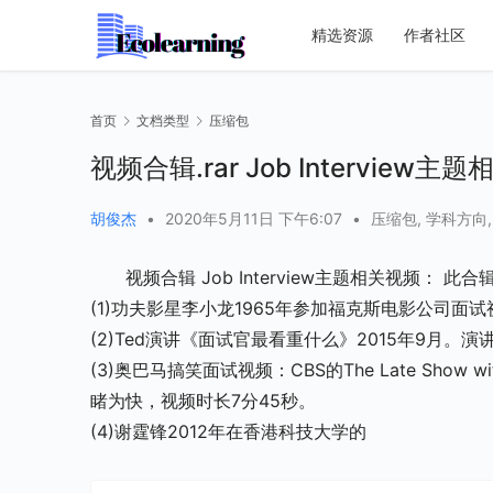
精选资源
作者社区
首页
文档类型
压缩包
视频合辑.rar Job Interview主
胡俊杰
•
2020年5月11日 下午6:07
•
压缩包
,
学科方向
视频合辑 Job Interview主题相关视频： 
(1)功夫影星李小龙1965年参加福克斯电影公司面试
(2)Ted演讲《面试官最看重什么》2015年9月。演讲者R
(3)奥巴马搞笑面试视频：CBS的The Late Show 
睹为快，视频时长7分45秒。
(4)谢霆锋2012年在香港科技大学的