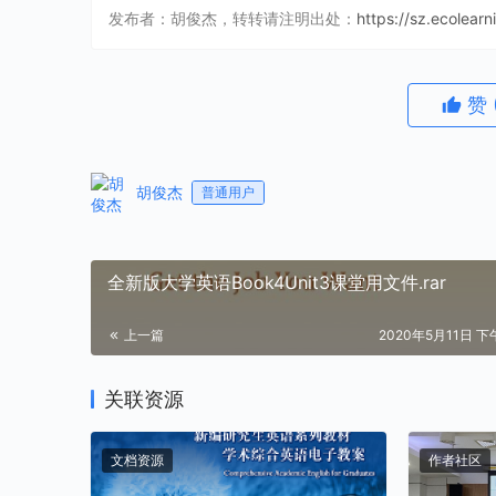
发布者：胡俊杰，转转请注明出处：
https://sz.ecolear
赞
胡俊杰
普通用户
全新版大学英语Book4Unit3课堂用文件.rar
上一篇
2020年5月11日 下午
关联资源
文档资源
作者社区