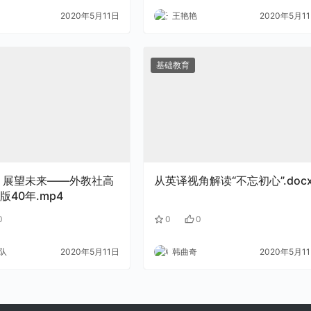
2020年5月11日
王艳艳
2020年5月1
基础教育
 展望未来——外教社高
从英译视角解读“不忘初心”.doc
版40年.mp4
0
0
0
队
2020年5月11日
韩曲奇
2020年5月1