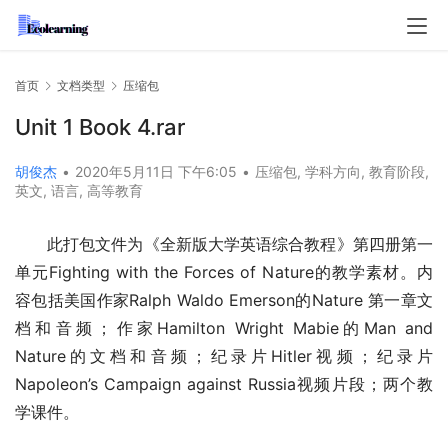
首页
文档类型
压缩包
Unit 1 Book 4.rar
胡俊杰
•
2020年5月11日 下午6:05
•
压缩包
,
学科方向
,
教育阶段
,
英文
,
语言
,
高等教育
此打包文件为《全新版大学英语综合教程》第四册第一
单元Fighting with the Forces of Nature的教学素材。内
容包括美国作家Ralph Waldo Emerson的Nature 第一章文
档和音频；作家Hamilton Wright Mabie的Man and 
Nature的文档和音频；纪录片Hitler视频；纪录片
Napoleon’s Campaign against Russia视频片段；两个教
学课件。