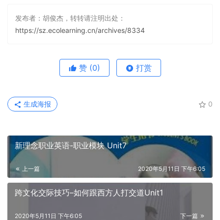
发布者：胡俊杰，转转请注明出处：
https://sz.ecolearning.cn/archives/8334
赞
(0)
打赏
生成海报
0
新理念职业英语-职业模块 Unit7
上一篇
2020年5月11日 下午6:05
跨文化交际技巧–如何跟西方人打交道Unit1
2020年5月11日 下午6:05
下一篇