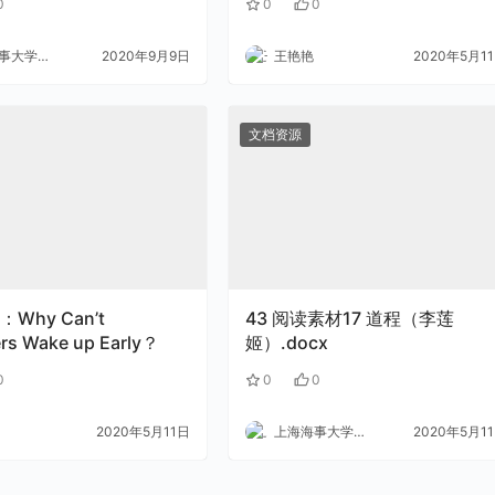
0
0
0
大学外语
2020年9月9日
王艳艳
2020年5月1
文档资源
Why Can’t
43 阅读素材17 道程（李莲
rs Wake up Early？
姬）.docx
0
0
0
2020年5月11日
上海海事大学外语
2020年5月1