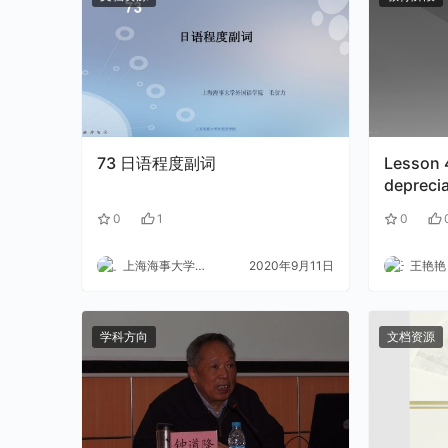
73 日语程度副词
Lesson 
deprecia
0
1
0
上海海事大学外语
2020年9月11日
王艳艳
学科方向
文档资源