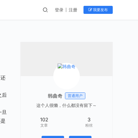
登录
注册
我要发布
雨还
韩曲奇
普通用户
这个人很懒，什么都没有留下～
102
3
还是
文章
粉丝