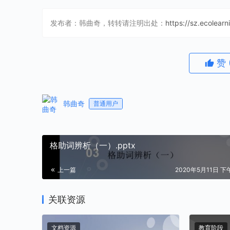
发布者：韩曲奇，转转请注明出处：
https://sz.ecolear
赞
韩曲奇
普通用户
格助词辨析（一）.pptx
上一篇
2020年5月11日 下午
关联资源
文档资源
教育阶段