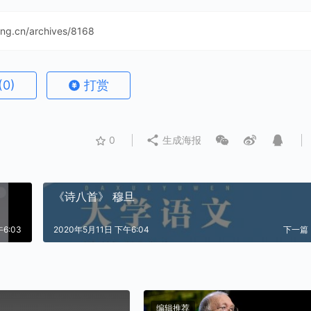
ning.cn/archives/8168
(0)
打赏
0
生成海报
《诗八首》 穆旦
6:03
2020年5月11日 下午6:04
下一篇
编辑推荐