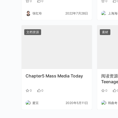
0
0
0
张红玲
2022年7月28日
上海海事
文档资源
素材
Chapter5 Mass Media Today
阅读资源：
Teenage
0
0
0
蜜豆
2020年5月11日
韩曲奇