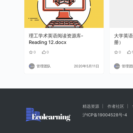
理工学术英语阅读资源库-
大学英语
Reading 12.docx
册）
0
0
0
管理团队
2020年5月11日
管理团
精选资源
作者社区
沪ICP备19004528号-4