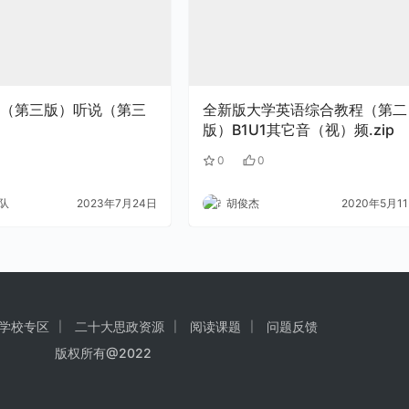
（第三版）听说（第三
全新版大学英语综合教程（第二
版）B1U1其它音（视）频.zip
1
0
0
队
2023年7月24日
胡俊杰
2020年5月1
学校专区
二十大思政资源
阅读课题
问题反馈
版权所有@2022