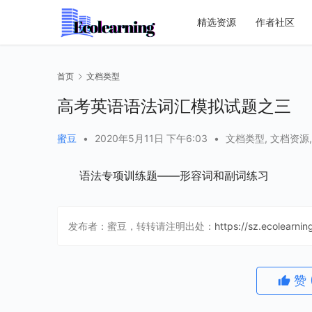
精选资源
作者社区
首页
文档类型
高考英语语法词汇模拟试题之三
蜜豆
•
2020年5月11日 下午6:03
•
文档类型
,
文档资源
语法专项训练题——形容词和副词练习
发布者：蜜豆，转转请注明出处：
https://sz.ecolearni
赞