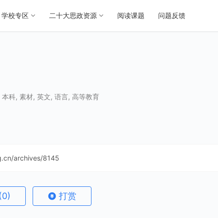
学校专区
二十大思政资源
阅读课题
问题反馈
,
本科
,
素材
,
英文
,
语言
,
高等教育
ng.cn/archives/8145
(0)
打赏