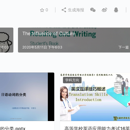
0
生成海报
The Influence of Culture
6:03
2020年5月11日 下午6:03
下一篇
学科方向
分类.pptx
高等学校英语应用能力考试16