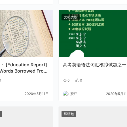
文档类型
[Education Report]
高考英语语法词汇模拟试题之一
 Words Borrowed From
ricas
0
0
0
2020年5月11日
蜜豆
2020年5月1
压缩包