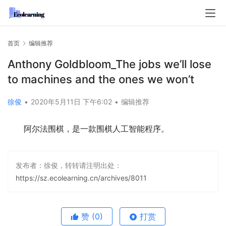
首页
编辑推荐
Anthony Goldbloom_The jobs we’ll lose
to machines and the ones we won’t
徐俊
•
2020年5月11日 下午6:02
•
编辑推荐
阿尔法围棋，是一款围棋人工智能程序。
发布者：徐俊，转转请注明出处：
https://sz.ecolearning.cn/archives/8011
赞
(0)
打赏