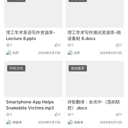
理工学术英语写作资源库-
理工学术写作测试资源库-阅
Lecture 8.pptx
读素材 6.docx
0
0
0
0
刘芹
2020年5月11日
刘芹
2020年5月11日
学科方向
基础教育
Smartphone App Helps
诗歌翻译：余光中·《莲的联
Snakebite Victims.mp3
想》.docx
0
0
0
0
韩曲奇
2020年5月11日
韩曲奇
2020年5月11日