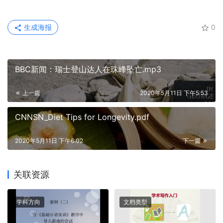
生成海报
0
BBC新闻：瑞士登山达人在珠峰坠亡.mp3
上一篇
2020年5月11日 下午5:53
CNNSN_Diet Tips for Longevity.pdf
2020年5月11日 下午6:02
下一篇
关联资源
学科方向
文档类型