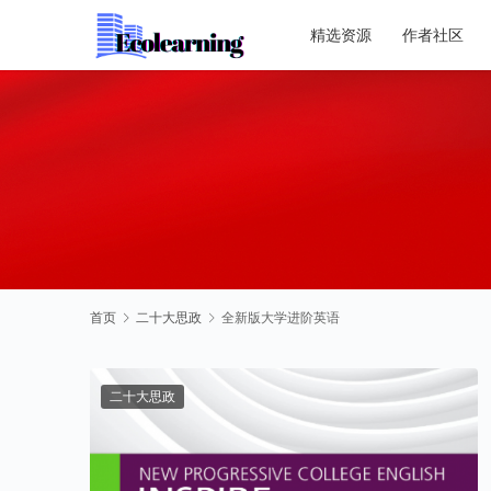
精选资源
作者社区
首页
二十大思政
全新版大学进阶英语
二十大思政