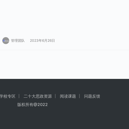
管理团队
2023年6月26日
学校专区
二十大思政资源
阅读课题
问题反馈
版权所有@2022