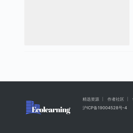
精选资源
作者社区
沪ICP备19004528号-4