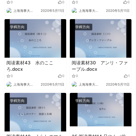
0
0
0
0
上海海事大学外语
2020年5月11日
上海海事大学外语
2020年5月11日
学科方向
学科方向
阅读素材43 水のここ
阅读素材30 アンリ・ファ
ろ.docx
ーブル.docx
0
0
0
1
上海海事大学外语
2020年5月11日
上海海事大学外语
2020年5月11日
学科方向
学科方向