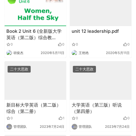
Book 2 Unit 6 (全新版大学
unit 12 leadership.pdf
英语（第二版）综合教
程).zip
0
0
0
0
胡俊杰
2020年5月11日
王艳艳
2020年5月11日
二十大思政
二十大思政
新目标大学英语（第二版）
大学英语（第三版）听说
综合（第二册）
（第四册）
0
1
0
0
管理团队
2023年7月24日
管理团队
2023年7月24日