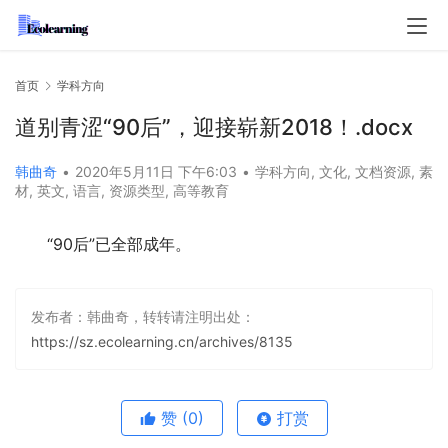
首页
学科方向
道别青涩“90后”，迎接崭新2018！.docx
韩曲奇
•
2020年5月11日 下午6:03
•
学科方向
,
文化
,
文档资源
,
素
材
,
英文
,
语言
,
资源类型
,
高等教育
“90后”已全部成年。
发布者：韩曲奇，转转请注明出处：
https://sz.ecolearning.cn/archives/8135
赞
(0)
打赏