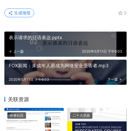
生成海报
0
表示请求的日语表达.pptx
上一篇
2020年5月11日 下午6:03
FOX新闻：未成年人易成为网络安全受害者.mp3
2020年5月11日 下午6:03
下一篇
关联资源
作者社区
二十大思政